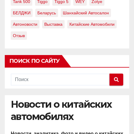
Tank 500
Tiggo
Tiggo 5
WEY
Zotye
БЕЛДЖИ
Беларусь
Шанхайский Автосалон
Автоновости
Выставка
Китайские Автомобили
Отзыв
ПОИСК ПО САЙТУ
Новости о китайских
автомобилях
Новости, аналитика, фото и видео о китайских