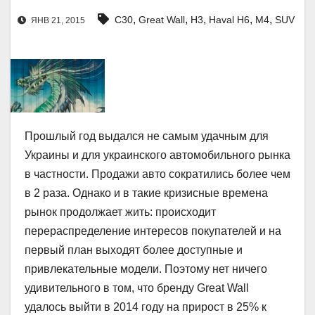
,
,
,
,
,
C30
Great Wall
H3
Haval H6
M4
SUV
ЯНВ 21, 2015
Прошлый год выдался не самым удачным для
Украины и для украинского автомобильного рынка
в частности. Продажи авто сократились более чем
в 2 раза. Однако и в такие кризисные времена
рынок продолжает жить: происходит
перераспределение интересов покупателей и на
первый план выходят более доступные и
привлекательные модели.
Поэтому нет ничего
удивительного в том, что бренду Great Wall
удалось выйти в 2014 году на прирост в 25% к