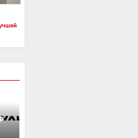
лучшей
р