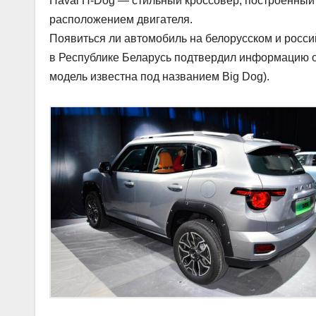
Haval H-Dog — стильный кроссовер, построенный
расположением двигателя.
Появиться ли автомобиль на белорусском и росс
в Республике Беларусь подтвердил информацию о
модель известна под названием Big Dog).