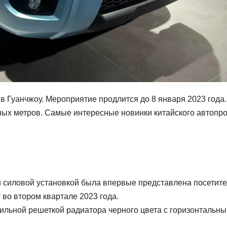
 в Гуанчжоу. Мероприятие продлится до 8 января 2023 года
тных метров. Самые интересные новинки китайского автопр
й силовой установкой была впервые представлена посетит
 во втором квартале 2023 года.
ильной решеткой радиатора черного цвета с горизонтальн