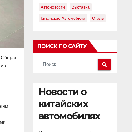
Автоновости
Выставка
Китайские Автомобили
Отзыв
ПОИСК ПО САЙТУ
. Общая
ома
Новости о
китайских
елям
автомобилях
ыми