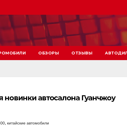
РОМОБИЛИ
ОБЗОРЫ
ОТЗЫВЫ
АВТОДИ
 новинки автосалона Гуанчжоу
,
500
китайские автомобили