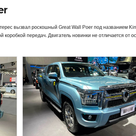
er
терес вызвал роскошный Great Wall Poer под названием Kin
й коробкой передач. Двигатель новинки не отличается от о