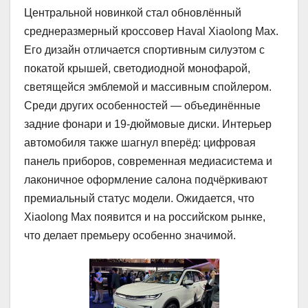
Центральной новинкой стал обновлённый
среднеразмерный кроссовер Haval Xiaolong Max.
Его дизайн отличается спортивным силуэтом с
покатой крышей, светодиодной монофарой,
светящейся эмблемой и массивным спойлером.
Среди других особенностей — объединённые
задние фонари и 19-дюймовые диски. Интерьер
автомобиля также шагнул вперёд: цифровая
панель приборов, современная медиасистема и
лаконичное оформление салона подчёркивают
премиальный статус модели. Ожидается, что
Xiaolong Max появится и на российском рынке,
что делает премьеру особенно значимой.